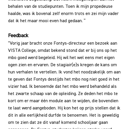
behalen van de studiepunten. Toen ik mijn propedeuse
haalde, was ik bovenal zelf enorm trots en zei mijn vader
dat ik het maar mooi even had gedaan. ”
Feedback
“Vorig jaar bracht onze Fontys-directeur een bezoek aan
VISTA College, omdat bekend stond dat er bij ons op het
mbo goed werd begeleid. Hij wil het wel eens met eigen
ogen zien en ervaren. De stagiair(e)s kregen de kans om
hun verhalen te vertellen. Ik vond het noodzakelijk om aan
te geven dat Fontys destijds het mbo nog niet goed in het
vizier had. Ik benoemde dat het mbo werd behandeld als
het zwarte schaap van de opleiding. Ze deden het mbo te
kort om er maar één module aan te wijden, die bovendien
te laat werd aangeboden. Hij kon het op prijs stellen dat ik
dit in alle eerlijkheid durfde te benoemen. Het is geweldig
om te zien dat ze dit vanaf komend schooljaar gaan