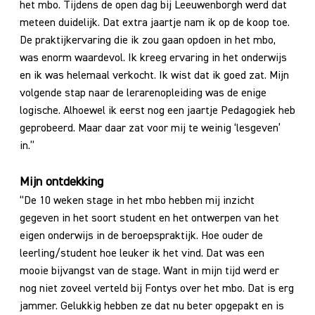
het mbo. Tijdens de open dag bij Leeuwenborgh werd dat
meteen duidelijk. Dat extra jaartje nam ik op de koop toe.
De praktijkervaring die ik zou gaan opdoen in het mbo,
was enorm waardevol. Ik kreeg ervaring in het onderwijs
en ik was helemaal verkocht. Ik wist dat ik goed zat. Mijn
volgende stap naar de lerarenopleiding was de enige
logische. Alhoewel ik eerst nog een jaartje Pedagogiek heb
geprobeerd. Maar daar zat voor mij te weinig ‘lesgeven’
in.”
Mijn ontdekking
“De 10 weken stage in het mbo hebben mij inzicht
gegeven in het soort student en het ontwerpen van het
eigen onderwijs in de beroepspraktijk. Hoe ouder de
leerling/student hoe leuker ik het vind. Dat was een
mooie bijvangst van de stage. Want in mijn tijd werd er
nog niet zoveel verteld bij Fontys over het mbo. Dat is erg
jammer. Gelukkig hebben ze dat nu beter opgepakt en is