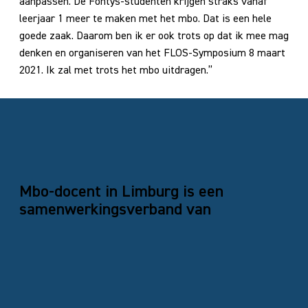
aanpassen. De Fontys-studenten krijgen straks vanaf
leerjaar 1 meer te maken met het mbo. Dat is een hele
goede zaak. Daarom ben ik er ook trots op dat ik mee mag
denken en organiseren van het FLOS-Symposium 8 maart
2021. Ik zal met trots het mbo uitdragen.”
Mbo-docent in Limburg is een
samenwerkingsverband van