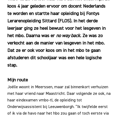
koos 4 jaar geleden ervoor om docent Nederlands
te worden en startte haar opleiding bij Fontys
Lerarenopleiding Sittard (FLOS). In het derde
leerjaar ging ze heel bewust voor het lesgeven in
het mbo. Daarna was er
no way back
. Ze was zo
verkocht aan de manier van lesgeven in het mbo.
Dat ze er ook voor koos om in het mbo te gaan
afstuderen dit schooljaar was een hele logische
stap.
Mijn route
Joëlle woont in Meerssen, maar zal binnenkort verhuizen
met haar vriend naar Maastricht. Daar volgende ze ook, na
haar eindexamen vmbo-tl, de opleiding tot
Onderwijsassistent bij Leeuwenborgh. “Ik twijfelde eerst
of ik via de havo naar het hbo zou gaan of toch eerste via