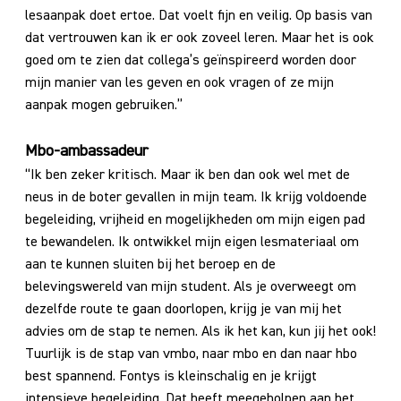
lesaanpak doet ertoe. Dat voelt fijn en veilig. Op basis van
dat vertrouwen kan ik er ook zoveel leren. Maar het is ook
goed om te zien dat collega’s geïnspireerd worden door
mijn manier van les geven en ook vragen of ze mijn
aanpak mogen gebruiken.”
Mbo-ambassadeur
“Ik ben zeker kritisch. Maar ik ben dan ook wel met de
neus in de boter gevallen in mijn team. Ik krijg voldoende
begeleiding, vrijheid en mogelijkheden om mijn eigen pad
te bewandelen. Ik ontwikkel mijn eigen lesmateriaal om
aan te kunnen sluiten bij het beroep en de
belevingswereld van mijn student. Als je overweegt om
dezelfde route te gaan doorlopen, krijg je van mij het
advies om de stap te nemen. Als ik het kan, kun jij het ook!
Tuurlijk is de stap van vmbo, naar mbo en dan naar hbo
best spannend. Fontys is kleinschalig en je krijgt
intensieve begeleiding. Dat heeft meegeholpen aan het