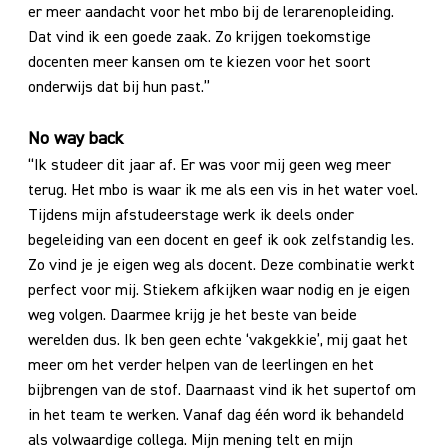
er meer aandacht voor het mbo bij de lerarenopleiding.
Dat vind ik een goede zaak. Zo krijgen toekomstige
docenten meer kansen om te kiezen voor het soort
onderwijs dat bij hun past.”
No way back
“Ik studeer dit jaar af. Er was voor mij geen weg meer
terug. Het mbo is waar ik me als een vis in het water voel.
Tijdens mijn afstudeerstage werk ik deels onder
begeleiding van een docent en geef ik ook zelfstandig les.
Zo vind je je eigen weg als docent. Deze combinatie werkt
perfect voor mij. Stiekem afkijken waar nodig en je eigen
weg volgen. Daarmee krijg je het beste van beide
werelden dus. Ik ben geen echte ‘vakgekkie’, mij gaat het
meer om het verder helpen van de leerlingen en het
bijbrengen van de stof. Daarnaast vind ik het supertof om
in het team te werken. Vanaf dag één word ik behandeld
als volwaardige collega. Mijn mening telt en mijn