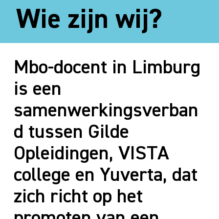
Wie zijn wij?
Mbo-docent in Limburg
is een
samenwerkingsverban
d tussen Gilde
Opleidingen, VISTA
college en Yuverta, dat
zich richt op het
promoten van een