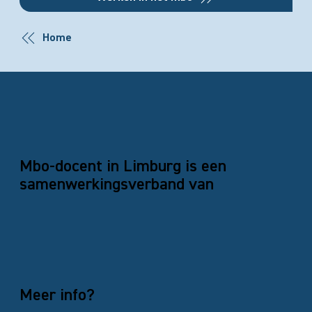
Home
Mbo-docent in Limburg is een
samenwerkingsverband van
Meer info?